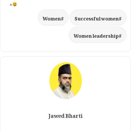
+
Women
Successful women
Women leadership
Jawed Bharti