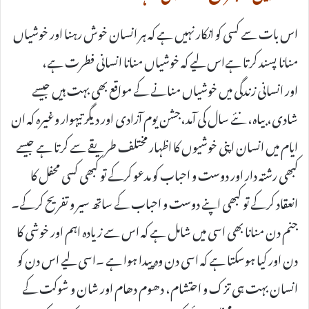
اس بات سے کسی کو انکار نہیں ہے کہ ہر انسان خوش رہنا اور خوشیاں
منانا پسند کرتا ہےاس لیے کہ خوشیاں منانا انسانی فطرت ہے،
اور انسانی زندگی میں خوشیاں منانے کے مواقع بھی بہت ہیں جیسے
شادی، بیاہ، نئے سال کی آمد،جشن یوم آزادی اور دیگر تیہوار وغیرہ کہ ان
ایام میں انسان اپنی خوشیوں کا اظہار مختلف طریقے سے کرتا ہے جیسے
کبھی رشتہ دار اور دوست و احباب کو مدعو کرکے تو کبھی کسی محفل کا
انعقاد کرکے تو کبھی اپنے دوست و احباب کے ساتھ سیر و تفریح کرکے۔
جنم دن منانا بھی اسی میں شامل ہے کہ اس سے زیادہ اہم اور خوشی کا
دن اور کیا ہوسکتا ہے کہ اسی دن وہ پیدا ہوا ہے ۔اسی لیے اس دن کو
انسان بہت ہی تزک و احتشام، دھوم دھام اور شان و شوکت کے