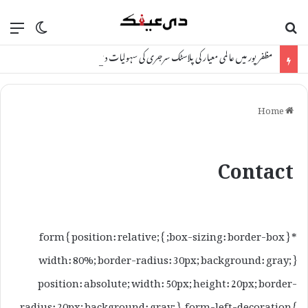
ch skin
nu
Search for
مظفرپور میں عالمی معیار کی پلاسٹک سرجری کی سہولیات دستیاب، اب بڑے شہروں کا سفر نہیں کرنا پڑے گا
Home
Contact
* { box-sizing: border-box; } form { position: relative;
width: 80%; border-radius: 30px; background: gray; }
position: absolute; width: 50px; height: 20px; border-
radius: 20px; background: gray; } .form-left-decoration {