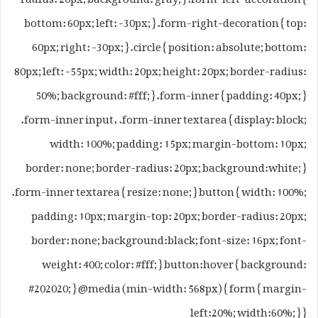
bottom: 60px; left: -30px; } .form-right-decoration { top:
60px; right: -30px; } .circle { position: absolute; bottom:
80px; left: -55px; width: 20px; height: 20px; border-radius:
50%; background: #fff; } .form-inner { padding: 40px; }
.form-inner input, .form-inner textarea { display: block;
width: 100%; padding: 15px; margin-bottom: 10px;
border: none; border-radius: 20px; background:white; }
.form-inner textarea { resize: none; } button { width: 100%;
padding: 10px; margin-top: 20px; border-radius: 20px;
border: none; background:black; font-size: 16px; font-
weight: 400; color: #fff; } button:hover { background:
#202020; } @media (min-width: 568px) { form { margin-
left:20%; width:60%; } }