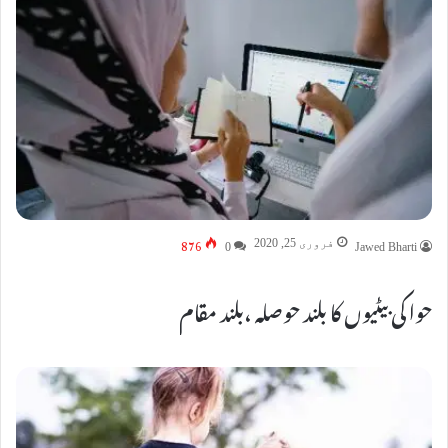
876
فروری 25, 2020
0
Jawed Bharti
حوا کی بیٹیوں کا بلند حوصلہ ،بلند مقام