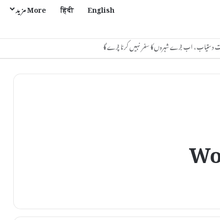
English
हिंदी
More مزید
Wo