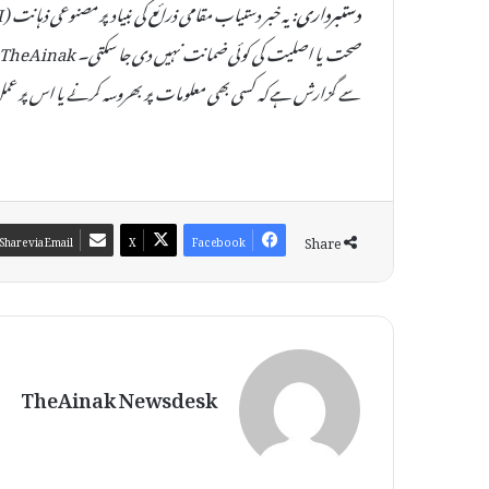
دستبرداری:
سے گزارش ہے کہ کسی بھی معلومات پر بھروسہ کرنے یا اس پر عمل
Share
Share via Email
X
Facebook
TheAinak Newsdesk