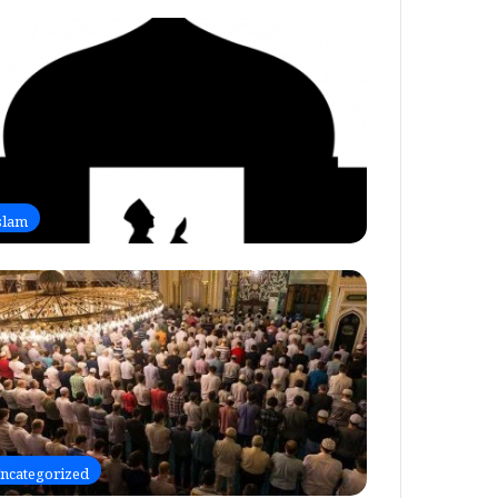
slam
ncategorized