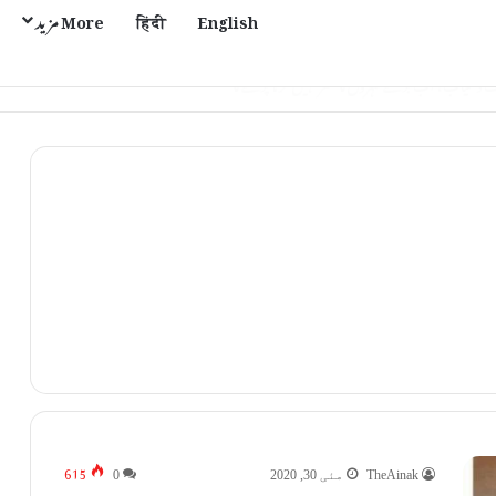
English
हिंदी
More مزید
615
TheAinak
مئی 30, 2020
0