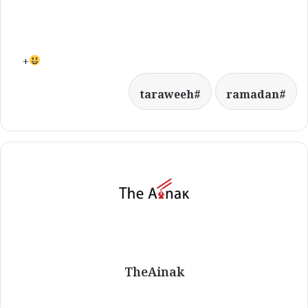
+
taraweeh
ramadan
TheAinak