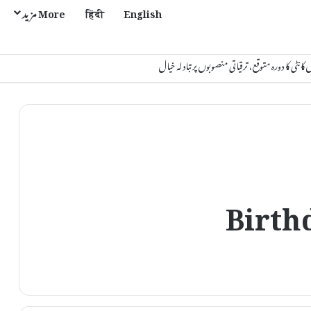
English
हिंदी
More مزید
ٹی کا دورہ متوقع، ترقیاتی منصوبوں پر تبادلہ خیال
Birth