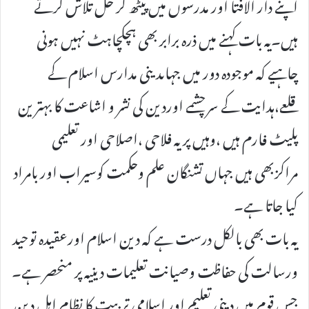
اپنے دار الافتا اور مدرسوں میں پیٹھ کر حل تلاش کرتے
ہیں۔یہ بات کہنے میں ذرہ برابر بھی ہچکچاہٹ نہیں ہونی
چاہیے کہ موجودہ دور میں جہاںدینی مدارس اسلام کے
قلعے،ہدایت کے سرچشمے اوردین کی نشر و اشاعت کا بہترین
پلیٹ فارم ہیں ،وہیں پر یہ فلاحی ،اصلاحی اور تعلیمی
مراکزبھی ہیں جہاں تشنگان علم وحکمت کوسیراب اور بامراد
کیا جاتا ہے۔
یہ بات بھی بالکل درست ہے کہ دین اسلام اورعقیدہ توحید
ورسالت کی حفاظت وصیانت تعلیمات دینیہ پر منحصر ہے۔
جس قوم میں دینی تعلیم اور اسلامی تربیت کا نظام اہل دین