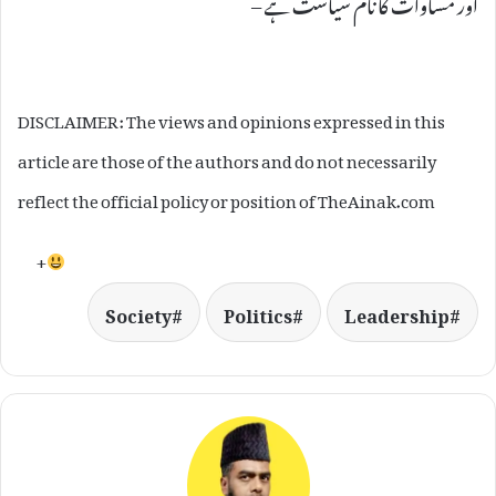
اور مساوات کا نام سیاست ہے –
DISCLAIMER: The views and opinions expressed in this
article are those of the authors and do not necessarily
reflect the official policy or position of TheAinak.com
+
Society
Politics
Leadership