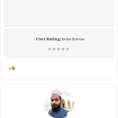
User Rating:
Be the first one !
+