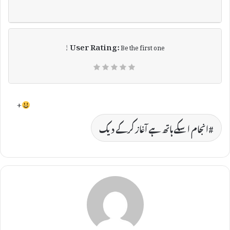
User Rating:
Be the first one !
+
انجام اسکے ہاتھ ہے آغاز کرکے دیک