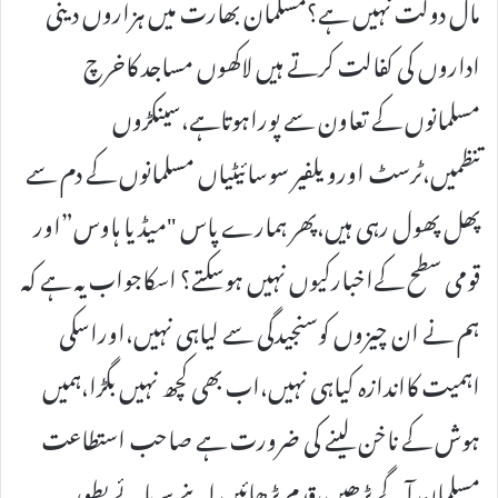
مال دولت نہیں ہے؟مسلمان بھارت میں ہزاروں دینی
اداروں کی کفالت کرتے ہیں لاکھوں مساجد کاخرچ
مسلمانوں کے تعاون سے پوراہوتاہے،سینکڑوں
تنظمیں،ٹرسٹ اورویلفیر سوسائیٹیاں مسلمانوں کے دم سے
پھل پھول رہی ہیں،پھر ہمارے پاس "میڈیا ہاوس”اور
قومی سطح کےاخبارکیوں نہیں ہوسکتے؟ اسکاجواب یہ ہے کہ
ہم نے ان چیزوں کوسنجیدگی سے لیاہی نہیں،اوراسکی
اہمیت کااندازہ کیاہی نہیں،اب بھی کچھ نہیں بگڑا،ہمیں
ہوش کے ناخن لینے کی ضرورت ہے صاحب استطاعت
مسلمان آگے بڑھیں،قدم بڑھائیں اپنے سرمائے بطور