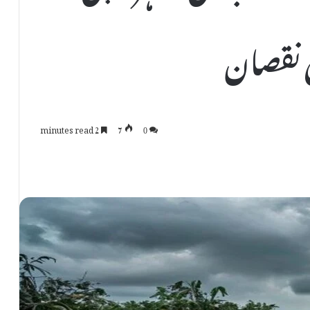
ی نقصان
2 minutes read
7
0