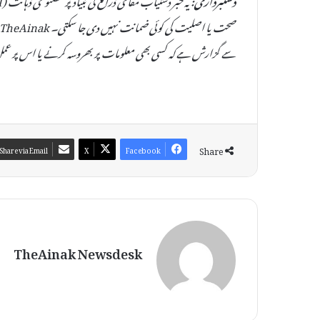
سے گزارش ہے کہ کسی بھی معلومات پر بھروسہ کرنے یا اس پر عمل
Share
Share via Email
X
Facebook
TheAinak Newsdesk