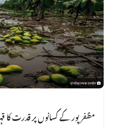
l
E
m
a
i
l
प्रतीकात्मक तस्वीर
مظفرپور کے کسانوں پر قدرت کا قہر