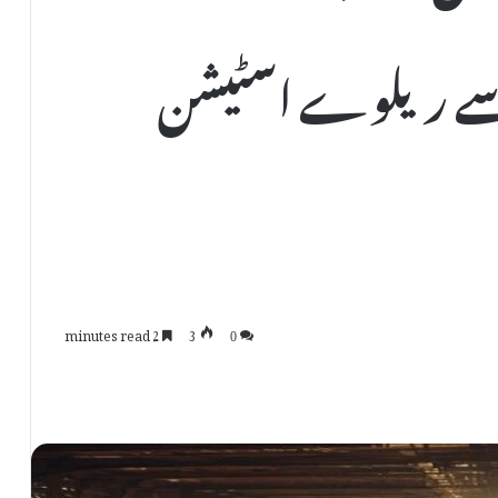
ڑ سے ریلوے اسٹیشن
2 minutes read
3
0