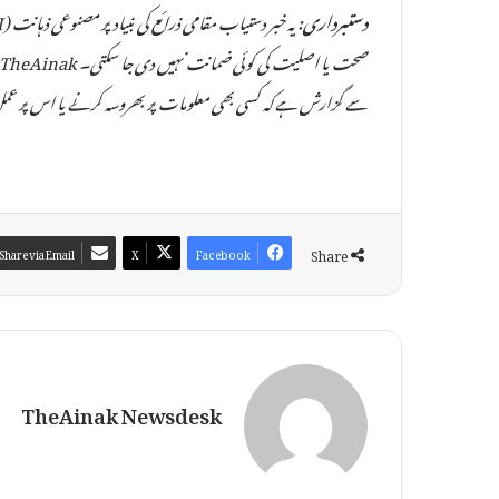
دستبرداری:
سے گزارش ہے کہ کسی بھی معلومات پر بھروسہ کرنے یا اس پر عمل
Share
Share via Email
X
Facebook
TheAinak Newsdesk