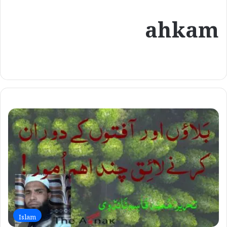
ahkam
Islam