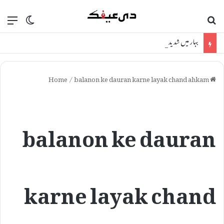
ch skin
nu
Search for
بہار میں شدید بارش اور آسمانی بجلی گرنے کا انتباہ: مظفرپور سمیت 22 اضلاع متاثر
/
balanon ke dauran karne layak chand ahkam
Home
balanon ke dauran
karne layak chand