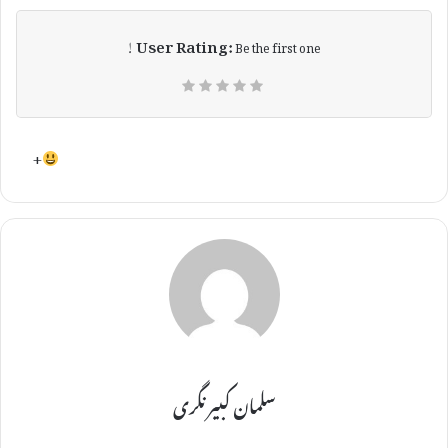
User Rating:
Be the first one !
+
سلمان کبیر نگری