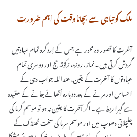
ملک کوتباہی سے بچاناوقت کی اہم ضرورت
آخرت کا تصور وہ محور ہے جس کے اِرد گرد تمام عبادتیں
گردش کرتی ہیں۔ نماز، روزہ، زکوٰۃ، حج اور دوسری تمام
عبادتوں کا آخرت کے یقین، عنداللہ جواب دہی کے
احساس اور مرنے کے بعد دوبارہ اُٹھائے جانے کے عقیدہ
سے گہرا ربط ہے۔ اگر آخرت کا یقین نہ ہو تو موسم گرما کی
چلچلاتی دھوپ میں اور موسم سرما کی سخت ٹھنڈک کے
دنوں میں نماز کے لئے مسجد کی طرف رُخ کرنا انتہائی مشکل