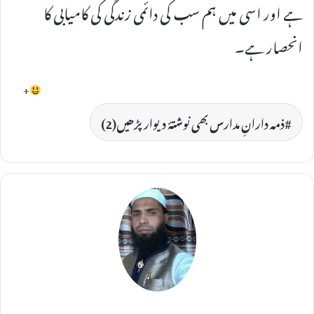
ہے اور اسی میں ہم سب کی دائمی زندگی کی کامیابی کا
انحصار ہے۔
+
ذمہ دارانِ مدارس بھی نوشتۂ دیوار پڑھیں(2)