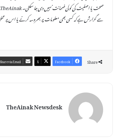
سے گزارش ہے کہ کسی بھی معلومات پر بھروسہ کرنے یا اس پر عمل
Share
Share via Email
X
Facebook
TheAinak Newsdesk