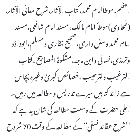
اعظم،موطأامام محمد،کتاب الآثار،شرح معانی الآثار،
(طحاوی)موطأ امام مالک،مسند امام شافعی،مسند
امام محمد وسنن دارمی،صحیح بخاری ومسلم،ابوداؤد
وترمذی،نسائی وابن ماجہ،مشکوۃ المصابیح ،کتاب
الترغیب ولترھیب ،خصائص کبریٰ وغیرہ پچاس
سے زائد کتابیں میرے تدریس و مطالعہ میں رہیں۔
اعلیٰ حضرت کے وسعت مطالعہ کی شان یہ ہے کہ
’’شرح عقائد نسفی‘‘ کے مطالعہ کے وقت 70 شروح