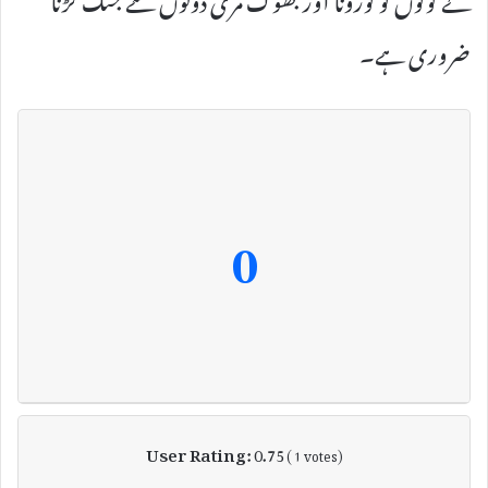
ضروری ہے۔
0
User Rating:
0.75
(
1
votes)