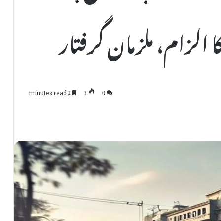
ا الزام، ملزمان گرفتار
2 minutes read
3
0