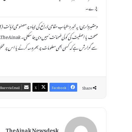
پڑے۔
دستبرداری:
سے گزارش ہے کہ کسی بھی معلومات پر بھروسہ کرنے یا اس پر عمل
Share
Share via Email
X
Facebook
TheAinak Newsdesk