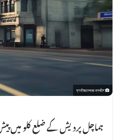
l
E
m
a
i
l
प्रतीकात्मक तस्वीर
ہماچل پردیش کے ضلع کلو میں پیش 