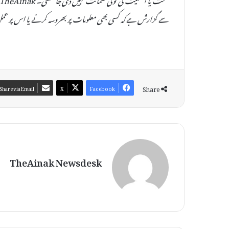
سے گزارش ہے کہ کسی بھی معلومات پر بھروسہ کرنے یا اس پر عمل
Share
Share via Email
X
Facebook
TheAinak Newsdesk