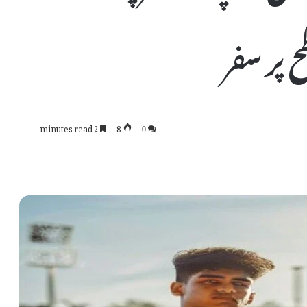
ح پر سفر
2 minutes read
8
0