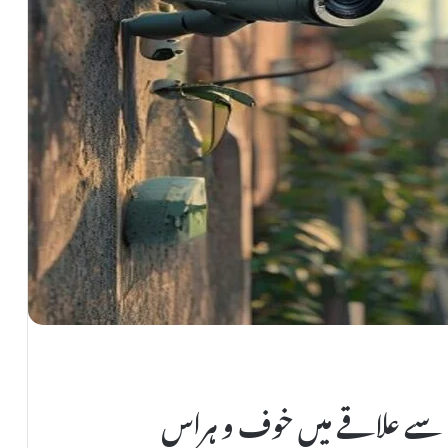
 سے علاقے میں خوف و ہراس