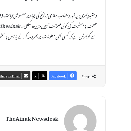
دستبرداری:
سے گزارش ہے کہ کسی بھی معلومات پر بھروسہ کرنے یا اس پر عمل
Share
Share via Email
X
Facebook
TheAinak Newsdesk