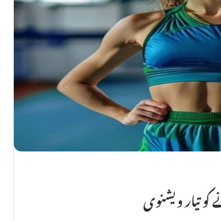
 کو تیار ویشنوی