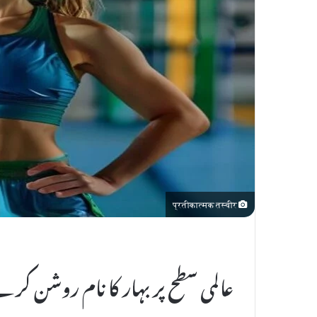
l
E
m
a
i
l
प्रतीकात्मक तस्वीर
عالمی سطح پر بہار کا نام روشن کرنے