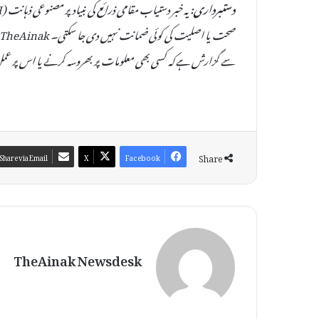
دستبرداری:
سے گزارش ہے کہ کسی بھی معلومات پر بھروسہ کرنے یا اس پر عمل
Share
Share via Email
X
Facebook
TheAinak Newsdesk