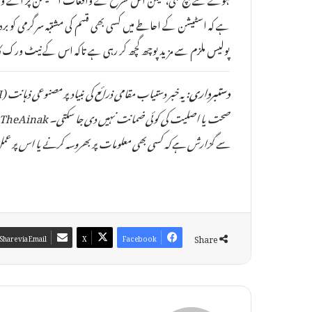
ہے کہ اسٹیشن کے احاطے میں کسی بھی قسم کی مشتبہ سرگرمی کو بردا
پولیس ملزم سے مزید پوچھ گچھ کر رہی ہے تاکہ اس کے نیٹ ورک کا پت
دستبرداری:
سے گزارش ہے کہ کسی بھی معلومات پر بھروسہ کرنے یا اس پر عمل
Share
Share via Email
X
Facebook