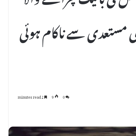
ی مستعدی سے ناکام ہوئی
2 minutes read
9
0