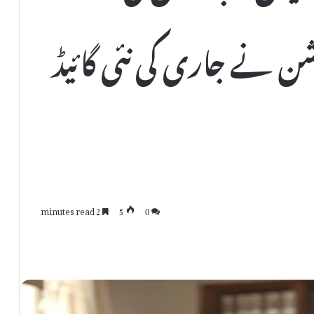
 نے جاری کی نئی گائیڈ
2 minutes read
5
0