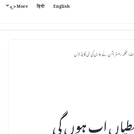
English
हिंदी
More مزید
 محکمہ رجسٹریشن نے جاری کی نئی گائیڈ لائن
لطیاں اب ہوں گی