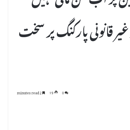
یر قانونی پارکنگ پر سخت
2 minutes read
19
0