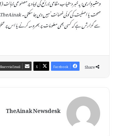
دستبرداری:
سے گزارش ہے کہ کسی بھی معلومات پر بھروسہ کرنے یا اس پر عمل
Share
Share via Email
X
Facebook
TheAinak Newsdesk