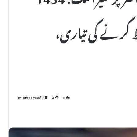
ط کرنے کی تیاری،
2 minutes read
4
0