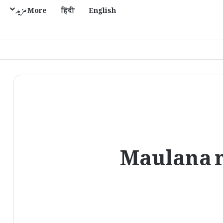
English
हिंदी
More مزید
Maulana 