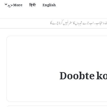
English
हिंदी
More مزید
Doobte ko