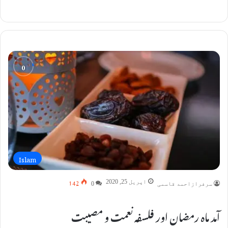
Islam
142
اپریل 25, 2020
سرفرازاحمد قاسمی
0
آمد ماہ رمضان اور فلسفہ نعمت و مصیبت